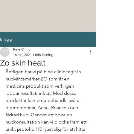
Inlägg
Fine Clinic
16 maj 2024
1 min läsning
Zo skin healt
Äntligen har vi på Fine clinic tagit in 
hudvårdsmärket ZO som är en 
medicins produkt som verkligen 
jobbar resultatinriktat. Med dessa 
produkter kan vi nu behandla svåra 
pigmenterinar, Acne, Rosacea och 
åldrad hud. Genom att boka en 
hudkonsultation kan vi plocka fram ett 
unikt protokoll för just dig för att hitta 