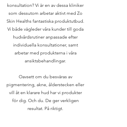
konsultation? Vi är en av dessa kliniker
som dessutom arbetar aktivt med Zo
Skin Healths fantastiska produktutbud.
Vi både vägleder våra kunder till goda
hudvårdsrutiner anpassade efter
individuella konsultationer, samt
arbetar med produkterna i våra
ansiktsbehandlingar.
Oavsett om du besväras av
pigmentering, akne, ålderstecken eller
vill åt en klarare hud har vi produkter
för dig. Och du. De ger verkligen
resultat. På riktigt.
Boka in dig på en kostnadsfri