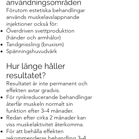
användningsområden
Förutom estetiska behandlingar
används muskelavslappnande
injektioner också för:
Överdriven svettproduktion
(händer och armhålor)
Tandgnissling (bruxism)
Spänningshuvudvärk
Hur länge håller
resultatet?
Resultatet är inte permanent och
effekten avtar gradvis.
För rynkreducerande behandlingar
återfår muskeln normalt sin
funktion efter 3–4 månader.
Redan efter cirka 2 månader kan
viss muskelaktivitet återkomma.
För att behålla effekten
rekommenderas behandling 3–4