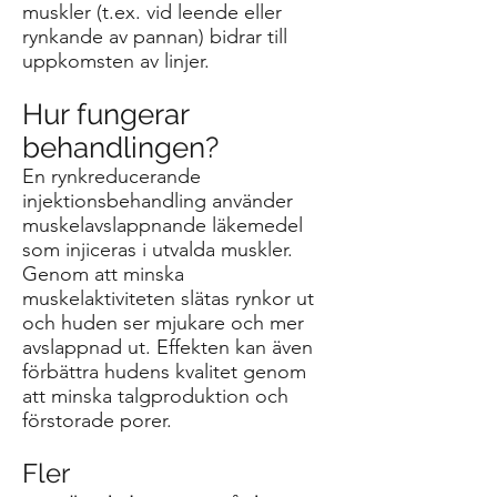
muskler (t.ex. vid leende eller
rynkande av pannan) bidrar till
uppkomsten av linjer.
Hur fungerar
behandlingen?
En rynkreducerande
injektionsbehandling använder
muskelavslappnande läkemedel
som injiceras i utvalda muskler.
Genom att minska
muskelaktiviteten slätas rynkor ut
och huden ser mjukare och mer
avslappnad ut. Effekten kan även
förbättra hudens kvalitet genom
att minska talgproduktion och
förstorade porer.
Fler