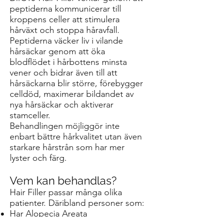
peptiderna kommunicerar till
kroppens celler att stimulera
hårväxt och stoppa håravfall.
Peptiderna väcker liv i vilande
hårsäckar genom att öka
blodflödet i hårbottens minsta
vener och bidrar även till att
hårsäckarna blir större, förebygger
celldöd, maximerar bildandet av
nya hårsäckar och aktiverar
stamceller.
Behandlingen möjliggör inte
enbart bättre hårkvalitet utan även
starkare hårstrån som har mer
lyster och färg.
Vem kan behandlas?
Hair Filler passar många olika
patienter. Däribland personer som:
Har Alopecia Areata