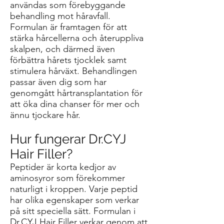
användas som förebyggande
behandling mot håravfall.
Formulan är framtagen för att
stärka hårcellerna och återuppliva
skalpen, och därmed även
förbättra hårets tjocklek samt
stimulera hårväxt. Behandlingen
passar även dig som har
genomgått hårtransplantation för
att öka dina chanser för mer och
ännu tjockare hår.
Hur fungerar Dr.CYJ
Hair Filler?
Peptider är korta kedjor av
aminosyror som förekommer
naturligt i kroppen. Varje peptid
har olika egenskaper som verkar
på sitt speciella sätt. Formulan i
Dr.CYJ Hair Filler verkar genom att