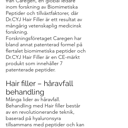
från Caregen, en global ledare
inom forskning av Biomimetiska
Peptider och tillväxtfaktorer, där
Dr.CYJ Hair Filler är ett resultat av
mångårig vetenskaplig medicinsk
forskning.
Forskningsföretaget Caregen har
bland annat patenterad formel på
flertalet biomimetiska peptider och
Dr.CYJ Hair Filler är en CE-märkt
produkt som innehåller 7
patenterade peptider.
Hair filler – håravfall
behandling
Många lider av håravfall.
Behandling med Hair filler består
av en revolutionerande teknik,
baserad på hyaluronsyra
tillsammans med peptider och kan