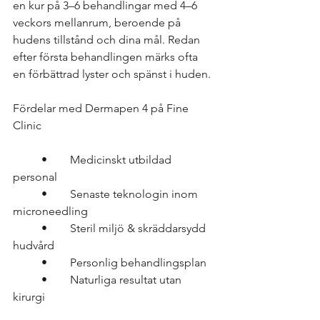
en kur på 3–6 behandlingar med 4–6 
veckors mellanrum, beroende på 
hudens tillstånd och dina mål. Redan 
efter första behandlingen märks ofta 
en förbättrad lyster och spänst i huden.
Fördelar med Dermapen 4 på Fine 
Clinic
	•	Medicinskt utbildad 
personal
	•	Senaste teknologin inom 
microneedling
	•	Steril miljö & skräddarsydd 
hudvård
	•	Personlig behandlingsplan
	•	Naturliga resultat utan 
kirurgi