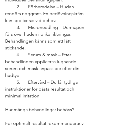
	2.	Förberedelse – Huden 
rengörs noggrant. En bedövningskräm 
kan appliceras vid behov.
	3.	Microneedling – Dermapen 
förs över huden i olika riktningar. 
Behandlingen känns som ett lätt 
stickande.
	4.	Serum & mask – Efter 
behandlingen appliceras lugnande 
serum och mask anpassade efter din 
hudtyp.
	5.	Eftervård – Du får tydliga 
instruktioner för bästa resultat och 
minimal irritation.
Hur många behandlingar behövs?
För optimalt resultat rekommenderar vi 