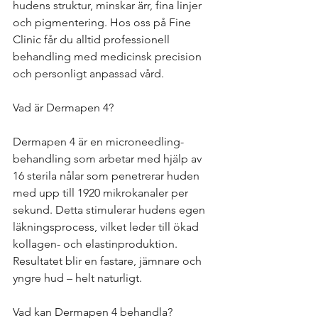
hudens struktur, minskar ärr, fina linjer 
och pigmentering. Hos oss på Fine 
Clinic får du alltid professionell 
behandling med medicinsk precision 
och personligt anpassad vård.
Vad är Dermapen 4?
Dermapen 4 är en microneedling-
behandling som arbetar med hjälp av 
16 sterila nålar som penetrerar huden 
med upp till 1920 mikrokanaler per 
sekund. Detta stimulerar hudens egen 
läkningsprocess, vilket leder till ökad 
kollagen- och elastinproduktion. 
Resultatet blir en fastare, jämnare och 
yngre hud – helt naturligt.
Vad kan Dermapen 4 behandla?